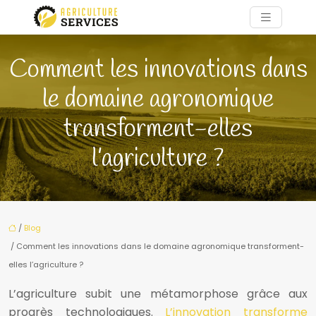
Comment les innovations dans
le domaine agronomique
transforment-elles
l’agriculture ?
/
Blog
/ Comment les innovations dans le domaine agronomique transforment-
elles l’agriculture ?
L’agriculture subit une métamorphose grâce aux
progrès technologiques.
L’innovation transforme